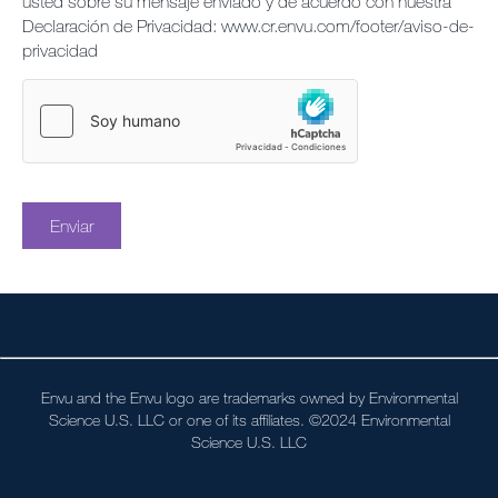
usted sobre su mensaje enviado y de acuerdo con nuestra
Declaración de Privacidad: www.cr.envu.com/footer/aviso-de-
privacidad
Envu and the Envu logo are trademarks owned by Environmental
Science U.S. LLC or one of its affiliates. ©2024 Environmental
Science U.S. LLC