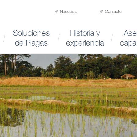
Nosotros
Contacto
Soluciones
Historia y
Ase
de Plagas
experiencia
capa