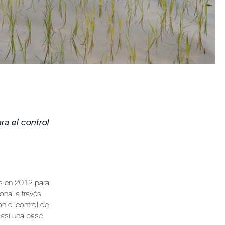
ra el control
s en 2012 para
onal a través
n el control de
 así una base