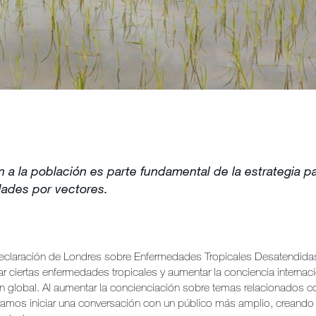
 a la población es parte fundamental de la estrategia pa
ades por vectores.
Declaración de Londres sobre Enfermedades Tropicales Desatendida
ar ciertas enfermedades tropicales y aumentar la conciencia internaci
n global. Al aumentar la concienciación sobre temas relacionados co
ramos iniciar una conversación con un público más amplio, creando