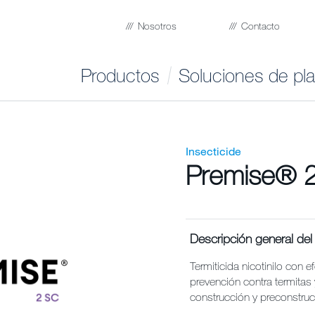
Nosotros
Contacto
Productos
Soluciones de pl
Insecticide
Premise® 
Descripción general del
Termiticida nicotinilo con 
prevención contra termitas
construcción y preconstruc