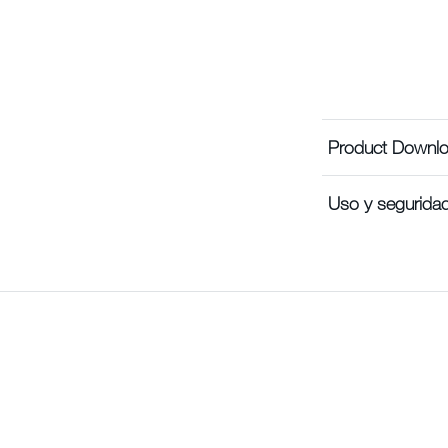
Product Downl
Uso y segurida