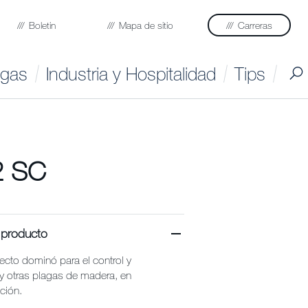
Boletin
Mapa de sitio
Carreras
agas
Industria y Hospitalidad
Tips
2 SC
 producto
efecto dominó para el control y
 y otras plagas de madera, en
ción.