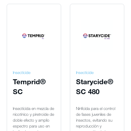
Insecticide
Insecticide
Temprid®
Starycide®
SC
SC 480
Insecticida en mezcla de
Ninficida para el control
nicotínico y piretroide de
de fases juveniles de
doble efecto y amplio
insectos, evitando su
espectro para uso en
reproducción y