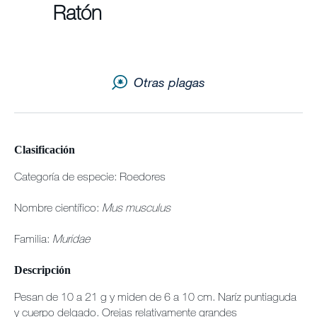
Boletin
Ratón
Mapa de sitio
Carreras
Otras plagas
Clasificación
Categoría de especie: Roedores
Nombre científico:
Mus musculus
Familia:
Muridae
Descripción
Pesan de 10 a 21 g y miden de 6 a 10 cm. Naríz puntiaguda
y cuerpo delgado. Orejas relativamente grandes