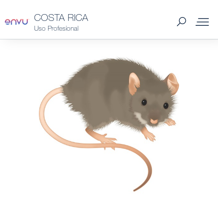
COSTA RICA
Uso Profesional
Productos
Soluciones de plagas
Industria y Hospitalidad
Tips
Nosotros
Contacto