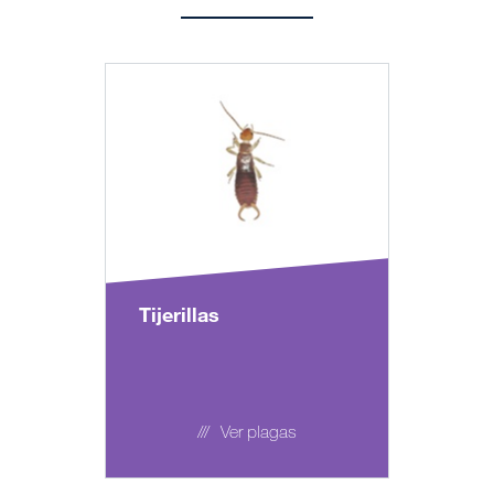
Tijerillas
Ver plagas