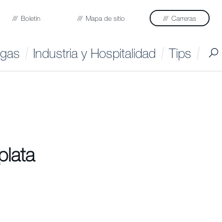
Boletin
Mapa de sitio
Carreras
agas
Industria y Hospitalidad
Tips
plata