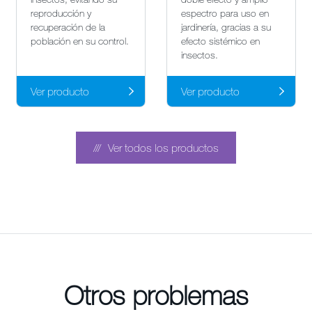
reproducción y
espectro para uso en
recuperación de la
jardinería, gracias a su
población en su control.
efecto sistémico en
insectos.
Ver producto
Ver producto
Ver todos los productos
Otros problemas