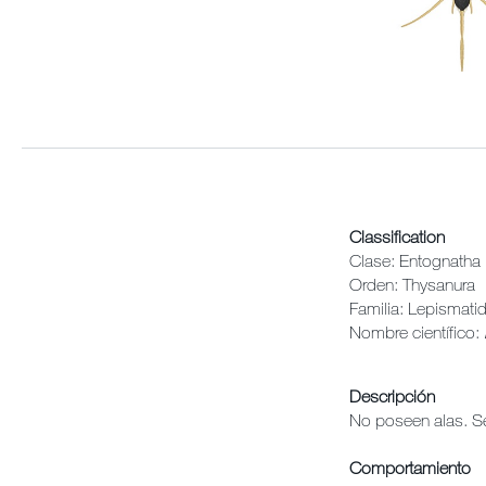
Classification
Clase: Entognatha
Orden: Thysanura
Familia: Lepismati
Nombre científico:
Descripción
No poseen alas. Se
Comportamiento