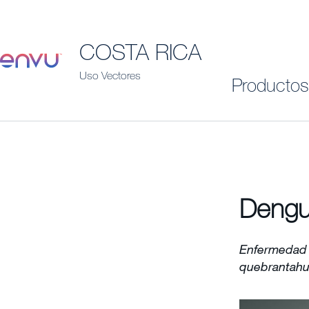
COSTA RICA
Uso Vectores
Productos
Deng
Enfermedad 
quebrantahue