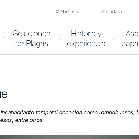
Nosotros
Contacto
Soluciones
Historia y
Ase
de Plagas
experiencia
capa
ue
incapacitante temporal conocida como rompehuesos, t
sos, entre otros.