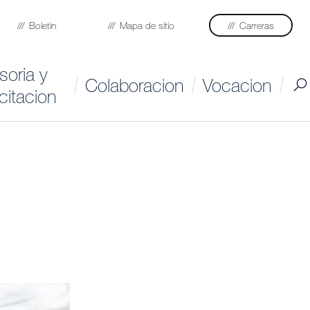
Boletin
Mapa de sitio
Carreras
soria y
Colaboracion
Vocacion
citacion