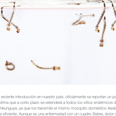
eciente introducción en nuestro país, oficialmente se reportan un p
stima que a corto plazo se extenderá a todos los sitios endémicos
hikunguya, ya que los transmite el mismo mosquito doméstico Aede
e eficiente. Aunque es una enfermedad con un cuadro (fiebre, dolor