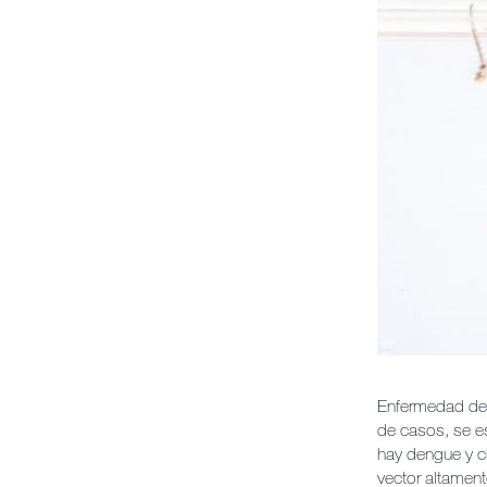
Enfermedad de r
de casos, se e
hay dengue y c
vector altament