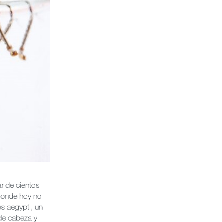
ar de cientos
 donde hoy no
s aegypti, un
 de cabeza y